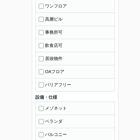
ワンフロア
高層ビル
事務所可
飲食店可
居抜物件
OAフロア
バリアフリー
設備・仕様
メゾネット
ベランダ
バルコニー