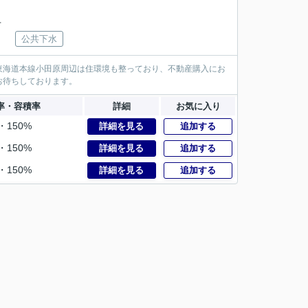
下
公共下水
東海道本線小田原周辺は住環境も整っており、不動産購入にお
お待ちしております。
率・容積率
詳細
お気に入り
・150%
詳細を見る
追加する
・150%
詳細を見る
追加する
・150%
詳細を見る
追加する