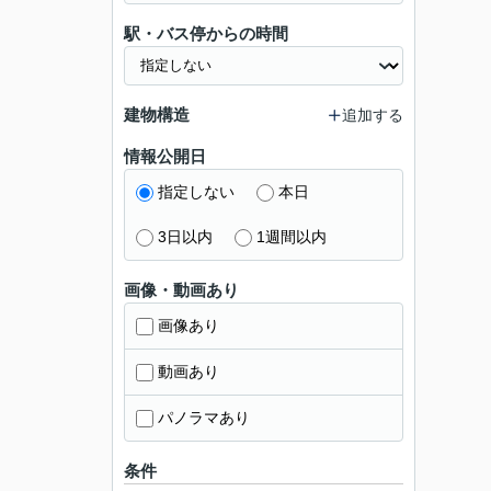
駅・バス停からの時間
建物構造
追加する
情報公開日
指定しない
本日
3日以内
1週間以内
画像・動画あり
画像あり
動画あり
パノラマあり
条件