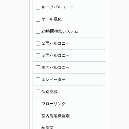
ルーフバルコニー
オール電化
24時間換気システム
２面バルコニー
３面バルコニー
両面バルコニー
エレベーター
個別空調
フローリング
室内洗濯機置場
給湯室