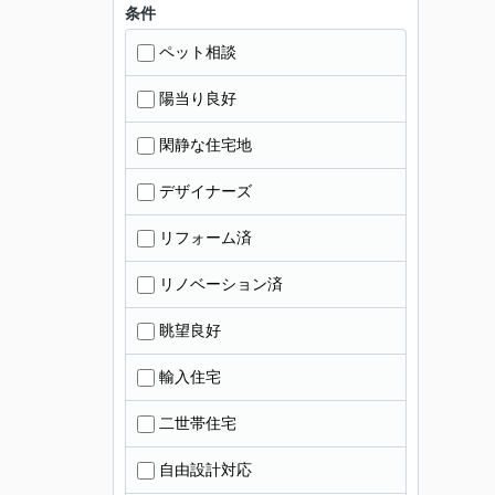
条件
ペット相談
陽当り良好
閑静な住宅地
デザイナーズ
リフォーム済
リノベーション済
眺望良好
輸入住宅
二世帯住宅
自由設計対応