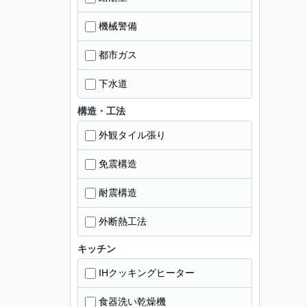
機械警備
都市ガス
下水道
構造・工法
外観タイル張り
免震構造
耐震構造
外断熱工法
キッチン
IHクッキングヒーター
食器洗い乾燥機